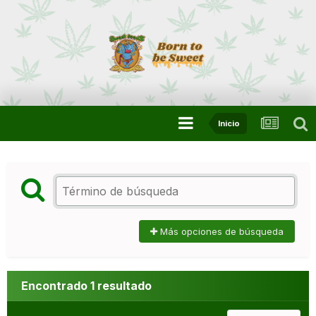
Inicio
Más opciones de búsqueda
Encontrado 1 resultado