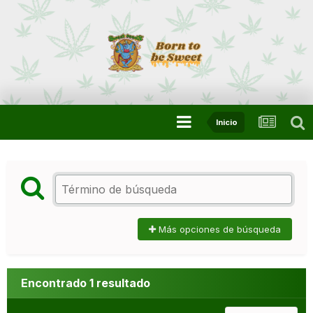
Inicio
Más opciones de búsqueda
Encontrado 1 resultado