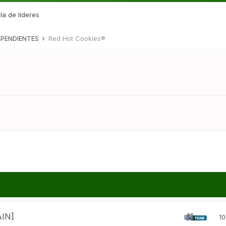
la de líderes
PENDIENTES
Red Hot Cookies®
AIN]
10