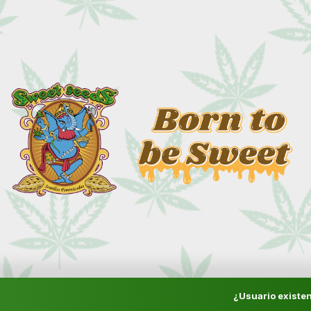
¿Usuario existen