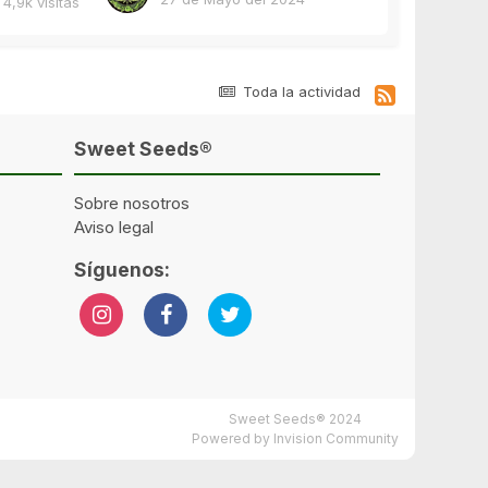
4,9k
visitas
Toda la actividad
Sweet Seeds®
Sobre nosotros
Aviso legal
Síguenos:
Sweet Seeds® 2024
Powered by Invision Community