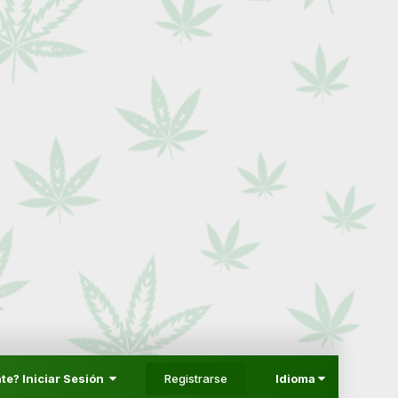
Registrarse
te? Iniciar Sesión
Idioma