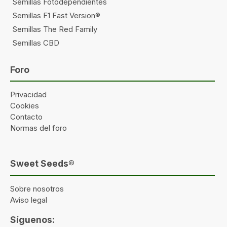
Semillas Fotodependientes
Semillas F1 Fast Version®
Semillas The Red Family
Semillas CBD
Foro
Privacidad
Cookies
Contacto
Normas del foro
Sweet Seeds®
Sobre nosotros
Aviso legal
Síguenos: