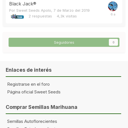
Black Jack®
Por
Sweet Seeds Apolo
,
7 de Marzo del 2019
2
respuestas
4,3k
visitas
Seguidores
0
Enlaces de interés
Registrarse en el foro
Página oficial Sweet Seeds
Comprar Semillas Marihuana
Semillas Autoflorecientes