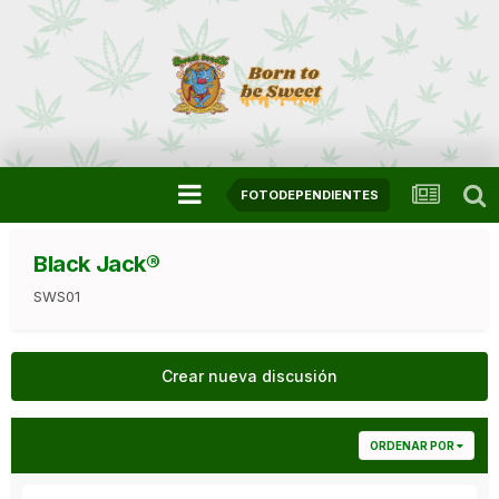
FOTODEPENDIENTES
Black Jack®
SWS01
Crear nueva discusión
ORDENAR POR