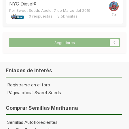
NYC Diesel®
Por
Sweet Seeds Apolo
,
7 de Marzo del 2019
0
respuestas
3,5k
visitas
Seguidores
0
Enlaces de interés
Registrarse en el foro
Página oficial Sweet Seeds
Comprar Semillas Marihuana
Semillas Autoflorecientes