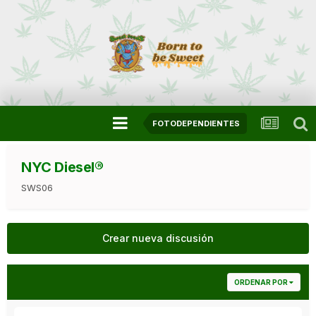
FOTODEPENDIENTES
NYC Diesel®
SWS06
Crear nueva discusión
ORDENAR POR