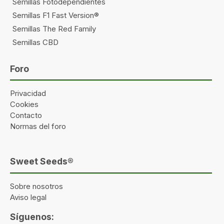
Semillas Fotodependientes
Semillas F1 Fast Version®
Semillas The Red Family
Semillas CBD
Foro
Privacidad
Cookies
Contacto
Normas del foro
Sweet Seeds®
Sobre nosotros
Aviso legal
Síguenos: