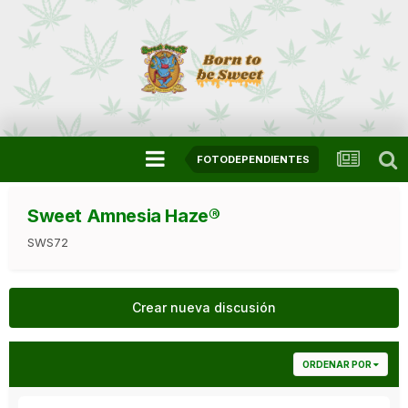
FOTODEPENDIENTES
Sweet Amnesia Haze®
SWS72
Crear nueva discusión
ORDENAR POR