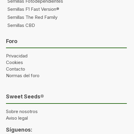
Semillas Fotodependientes
Semillas F1 Fast Version®
Semillas The Red Family
Semillas CBD
Foro
Privacidad
Cookies
Contacto
Normas del foro
Sweet Seeds®
Sobre nosotros
Aviso legal
Síguenos: