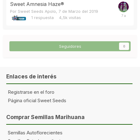
Sweet Amnesia Haze®
Por
Sweet Seeds Apolo
,
7 de Marzo del 2019
1
respuesta
4,5k
visitas
Seguidores
0
Enlaces de interés
Registrarse en el foro
Página oficial Sweet Seeds
Comprar Semillas Marihuana
Semillas Autoflorecientes