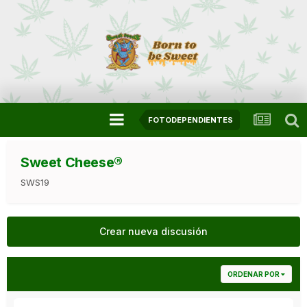
FOTODEPENDIENTES
Sweet Cheese®
SWS19
Crear nueva discusión
ORDENAR POR