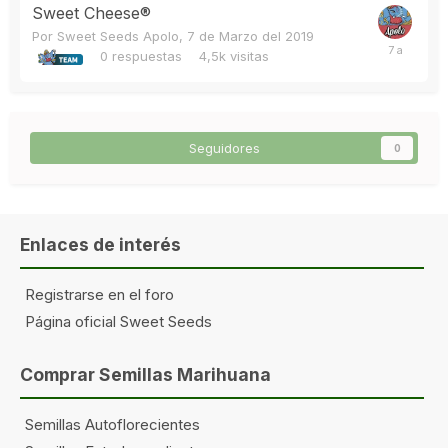
Sweet Cheese®
Por
Sweet Seeds Apolo
,
7 de Marzo del 2019
0
respuestas
4,5k
visitas
Seguidores
0
Enlaces de interés
Registrarse en el foro
Página oficial Sweet Seeds
Comprar Semillas Marihuana
Semillas Autoflorecientes