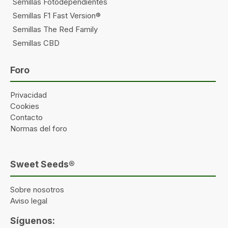
Semillas Fotodependientes
Semillas F1 Fast Version®
Semillas The Red Family
Semillas CBD
Foro
Privacidad
Cookies
Contacto
Normas del foro
Sweet Seeds®
Sobre nosotros
Aviso legal
Síguenos: