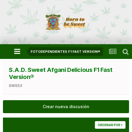
FOTODEPENDIENTES F1 FAST VERSION®
S.A.D. Sweet Afgani Delicious F1 Fast
Version®
SWS53
Crear nueva discusión
ORDENAR POR