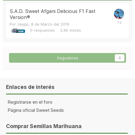
S.A.D. Sweet Afgani Delicious F1 Fast
Version®
Por
Jaypp
,
8 de Marzo del 2019
0
respuestas
3,6k
visitas
Seguidores
0
Enlaces de interés
Registrarse en el foro
Página oficial Sweet Seeds
Comprar Semillas Marihuana