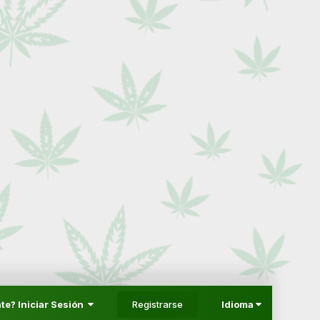
Registrarse
te? Iniciar Sesión
Idioma