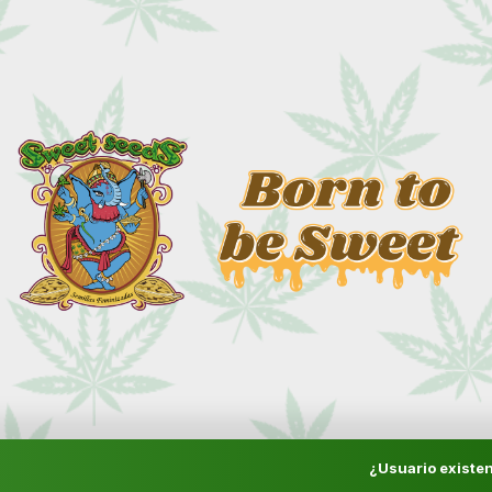
¿Usuario existen