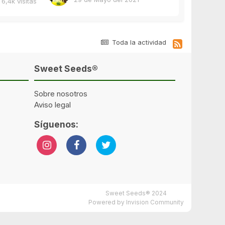
6,4k
visitas
Toda la actividad
Sweet Seeds®
Sobre nosotros
Aviso legal
Síguenos:
Sweet Seeds® 2024
Powered by Invision Community