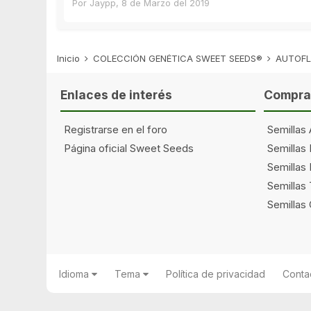
Por
Jaypp
,
8 de Marzo del 2019
Inicio
COLECCIÓN GENÉTICA SWEET SEEDS®
AUTOFL
Enlaces de interés
Comprar
Registrarse en el foro
Semillas 
Página oficial Sweet Seeds
Semillas
Semillas 
Semillas
Semillas
Idioma
Tema
Política de privacidad
Conta