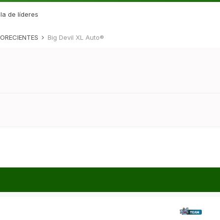
la de líderes
ORECIENTES
Big Devil XL Auto®