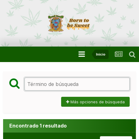
Inicio
Más opciones de búsqueda
Encontrado 1 resultado