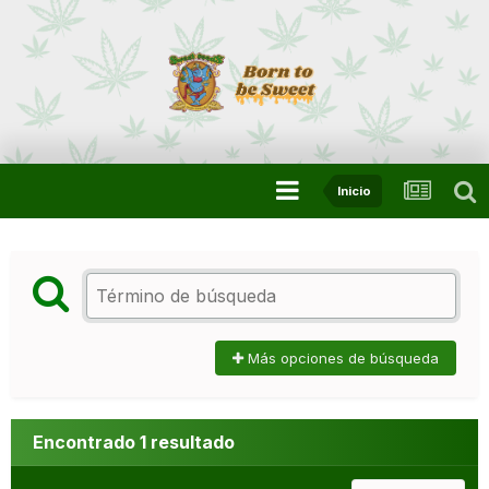
Inicio
Más opciones de búsqueda
Encontrado 1 resultado