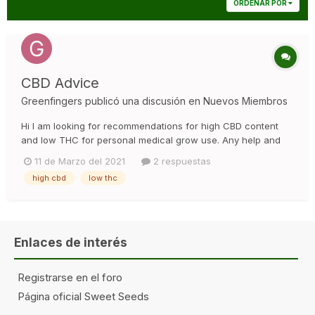
ORDENAR POR
CBD Advice
Greenfingers
publicó una discusión en
Nuevos Miembros
Hi I am looking for recommendations for high CBD content
and low THC for personal medical grow use. Any help and
advice is most appreciated.
11 de Marzo del 2021
2 respuestas
high cbd
low thc
Enlaces de interés
Registrarse en el foro
Página oficial Sweet Seeds