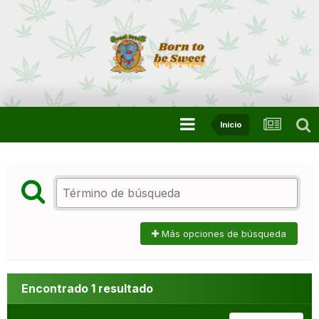
Inicio
Más opciones de búsqueda
Encontrado 1 resultado