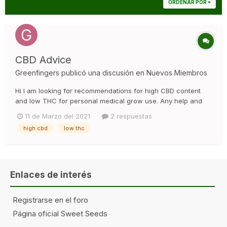
ORDENAR POR
CBD Advice
Greenfingers
publicó una discusión en
Nuevos Miembros
Hi I am looking for recommendations for high CBD content
and low THC for personal medical grow use. Any help and
advice is most appreciated.
11 de Marzo del 2021
2 respuestas
high cbd
low thc
Enlaces de interés
Registrarse en el foro
Página oficial Sweet Seeds