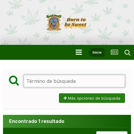
Inicio
Más opciones de búsqueda
Encontrado 1 resultado