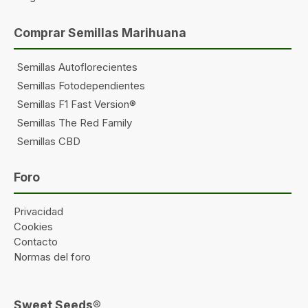
Comprar Semillas Marihuana
Semillas Autoflorecientes
Semillas Fotodependientes
Semillas F1 Fast Version®
Semillas The Red Family
Semillas CBD
Foro
Privacidad
Cookies
Contacto
Normas del foro
Sweet Seeds®