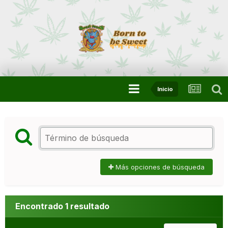
Inicio
Más opciones de búsqueda
Encontrado 1 resultado