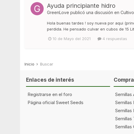
Ayuda principiante hidro
GreenLove
publicó una discusión en
Cultiv
Hola buenas tardes ! soy nueva por aqui (pri
perdida. He pensado culvar en cubos de 15 Lit
10 de Mayo del 2021
4 respuestas
Inicio
Buscar
Enlaces de interés
Comprar
Registrarse en el foro
Semillas 
Página oficial Sweet Seeds
Semillas
Semillas 
Semillas
Semillas