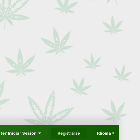
Registrarse
te? Iniciar Sesión
Idioma