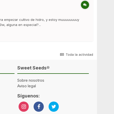
ara empezar cultivo de hidro, y estoy muuuuuuuuy
0w, alguna en especial?...
Toda la actividad
Sweet Seeds®
Sobre nosotros
Aviso legal
Síguenos: