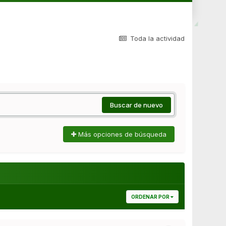
Toda la actividad
Buscar de nuevo
Más opciones de búsqueda
ORDENAR POR