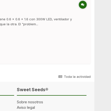
ne 0.6 x 0.6 x 1.6 con 300W LED, ventilador y
e la otra. El "problem...
Toda la actividad
Sweet Seeds®
Sobre nosotros
Aviso legal