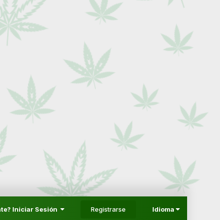
Registrarse
te? Iniciar Sesión
Idioma