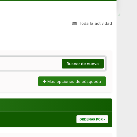
Toda la actividad
Buscar de nuevo
Más opciones de búsqueda
ORDENAR POR