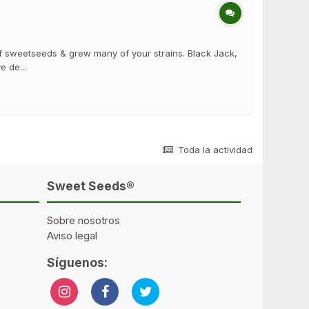
f sweetseeds & grew many of your strains. Black Jack,
e de...
Toda la actividad
Sweet Seeds®
Sobre nosotros
Aviso legal
Síguenos: