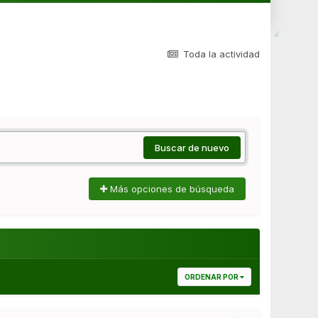
Toda la actividad
Buscar de nuevo
Más opciones de búsqueda
ORDENAR POR