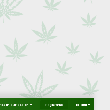
Registrarse
te? Iniciar Sesión
Idioma