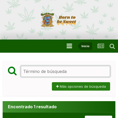
Inicio
Más opciones de búsqueda
Encontrado 1 resultado