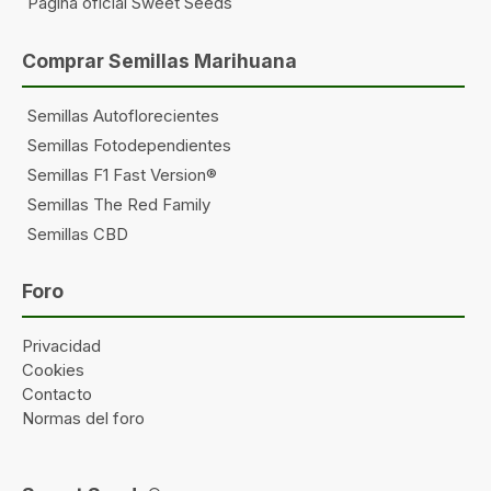
Página oficial Sweet Seeds
Comprar Semillas Marihuana
Semillas Autoflorecientes
Semillas Fotodependientes
Semillas F1 Fast Version®
Semillas The Red Family
Semillas CBD
Foro
Privacidad
Cookies
Contacto
Normas del foro