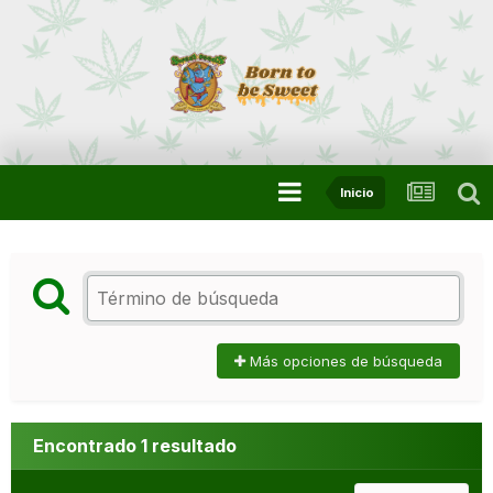
Inicio
Más opciones de búsqueda
Encontrado 1 resultado