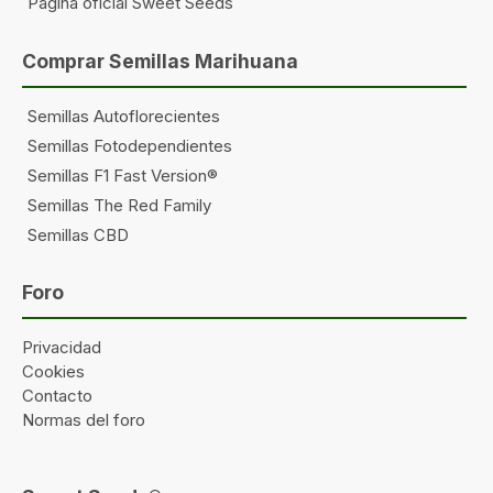
Página oficial Sweet Seeds
Comprar Semillas Marihuana
Semillas Autoflorecientes
Semillas Fotodependientes
Semillas F1 Fast Version®
Semillas The Red Family
Semillas CBD
Foro
Privacidad
Cookies
Contacto
Normas del foro