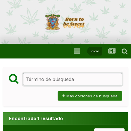
Inicio
Más opciones de búsqueda
Encontrado 1 resultado