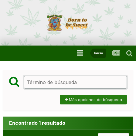
Inicio
Más opciones de búsqueda
Encontrado 1 resultado