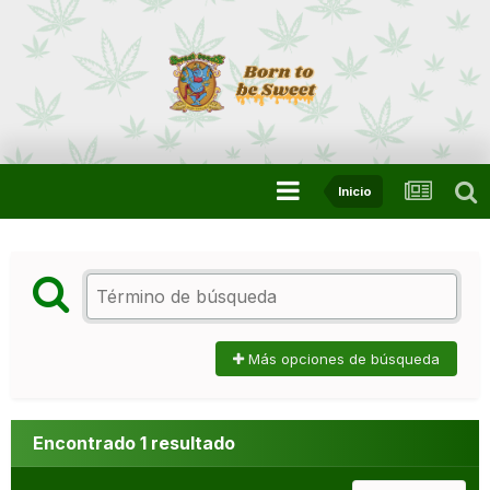
Inicio
Más opciones de búsqueda
Encontrado 1 resultado