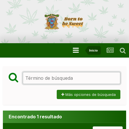
Inicio
Más opciones de búsqueda
Encontrado 1 resultado