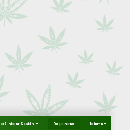
Registrarse
te? Iniciar Sesión
Idioma