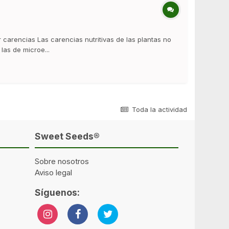
 carencias Las carencias nutritivas de las plantas no
as de microe...
Toda la actividad
Sweet Seeds®
Sobre nosotros
Aviso legal
Síguenos: