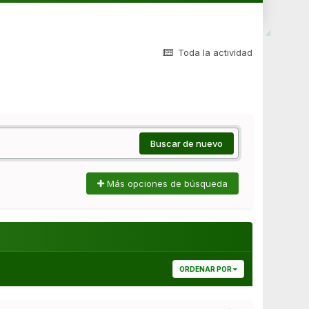
Toda la actividad
Buscar de nuevo
Más opciones de búsqueda
ORDENAR POR