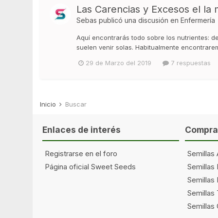
Las Carencias y Excesos el la
Sebas
publicó una discusión en
Enfermería
Aquí encontrarás todo sobre los nutrientes: d
suelen venir solas. Habitualmente encontrare
29 de Marzo del 2019
7 respuestas
Inicio
Buscar
Enlaces de interés
Comprar
Registrarse en el foro
Semillas 
Página oficial Sweet Seeds
Semillas
Semillas 
Semillas
Semillas