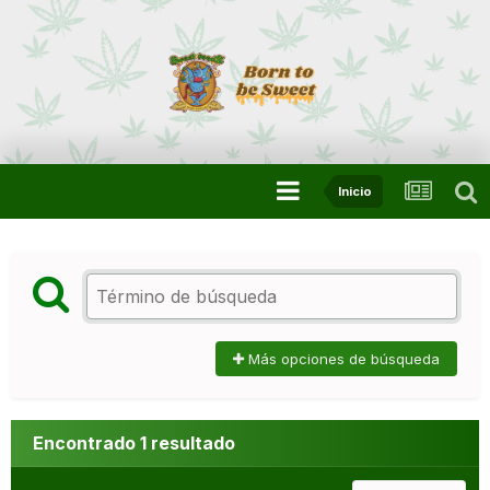
Inicio
Más opciones de búsqueda
Encontrado 1 resultado