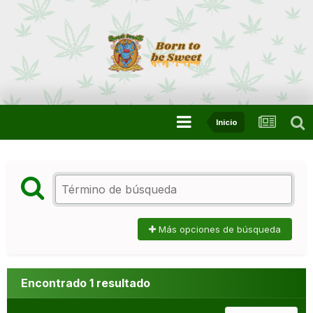
Inicio
Más opciones de búsqueda
Encontrado 1 resultado