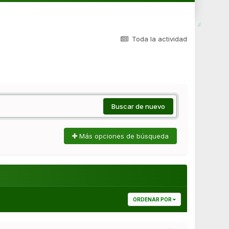
Toda la actividad
Buscar de nuevo
Más opciones de búsqueda
ORDENAR POR