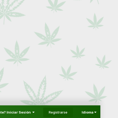
Registrarse
te? Iniciar Sesión
Idioma