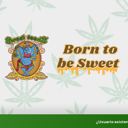
¿Usuario existen