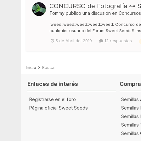
CONCURSO de Fotografía ⊶ Sw
Tommy
publicó una discusión en
Concursos
:weed::weed::weed::weed::weed: Concurso de 
cualquier usuario del Forum Sweet Seeds® Ins
5 de Abril del 2019
12 respuestas
Inicio
Buscar
Enlaces de interés
Comprar
Registrarse en el foro
Semillas 
Página oficial Sweet Seeds
Semillas
Semillas 
Semillas
Semillas