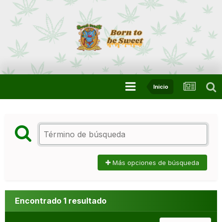
Inicio
Más opciones de búsqueda
Encontrado 1 resultado