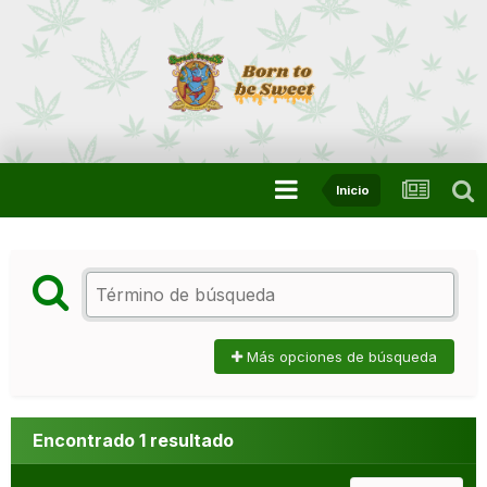
Inicio
Más opciones de búsqueda
Encontrado 1 resultado