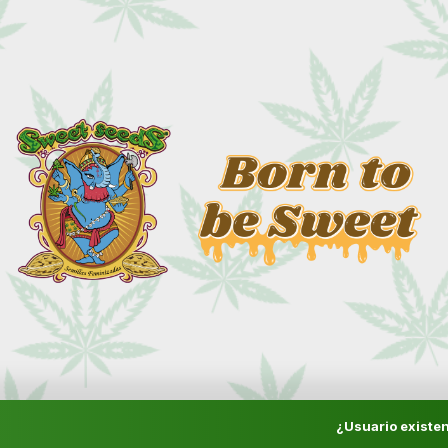
¿Usuario existen