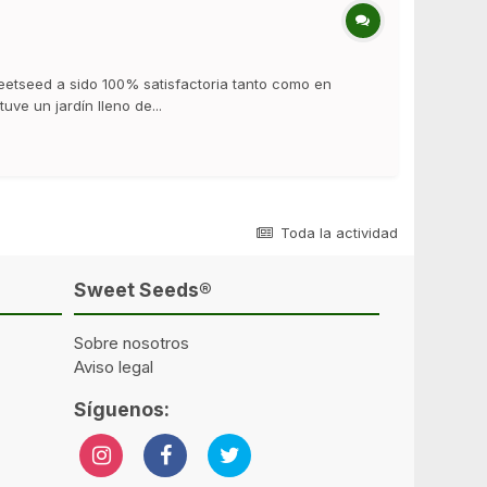
etseed a sido 100% satisfactoria tanto como en
uve un jardín lleno de...
Toda la actividad
Sweet Seeds®
Sobre nosotros
Aviso legal
Síguenos: