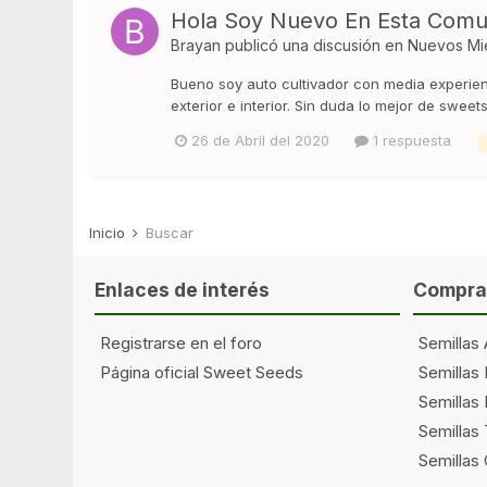
Hola Soy Nuevo En Esta Comu
Brayan
publicó una discusión en
Nuevos Mi
Bueno soy auto cultivador con media experie
exterior e interior. Sin duda lo mejor de swee
26 de Abril del 2020
1 respuesta
Inicio
Buscar
Enlaces de interés
Comprar
Registrarse en el foro
Semillas 
Página oficial Sweet Seeds
Semillas
Semillas 
Semillas
Semillas