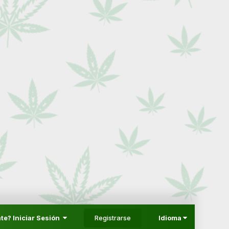
Registrarse
te? Iniciar Sesión
Idioma