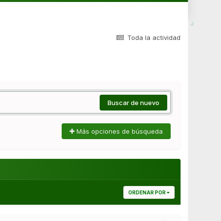
Toda la actividad
Buscar de nuevo
Más opciones de búsqueda
ORDENAR POR