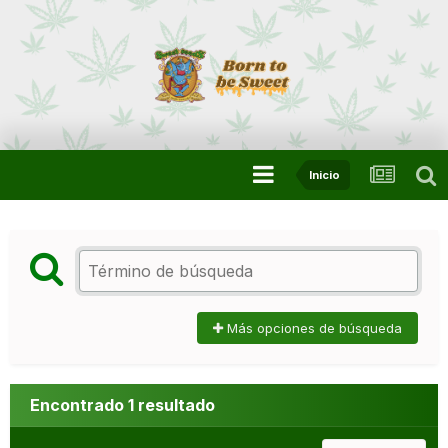
Inicio
Más opciones de búsqueda
Encontrado 1 resultado