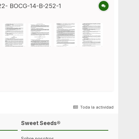
2022- BOCG-14-B-252-1
Toda la actividad
Sweet Seeds®
Sobre nosotros