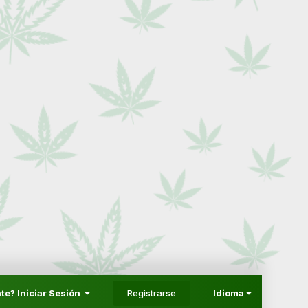
Registrarse
te? Iniciar Sesión
Idioma