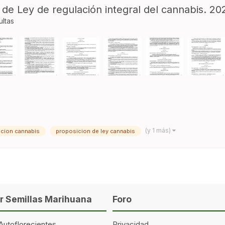
 de Ley de regulación integral del cannabis. 
ultas
(y 1 más)
acion cannabis
proposicion de ley cannabis
 Semillas Marihuana
Foro
Autoflorecientes
Privacidad