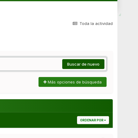
Toda la actividad
Buscar de nuevo
Más opciones de búsqueda
ORDENAR POR