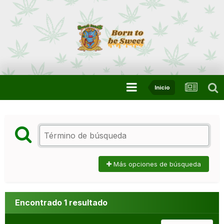
Inicio
Más opciones de búsqueda
Encontrado 1 resultado