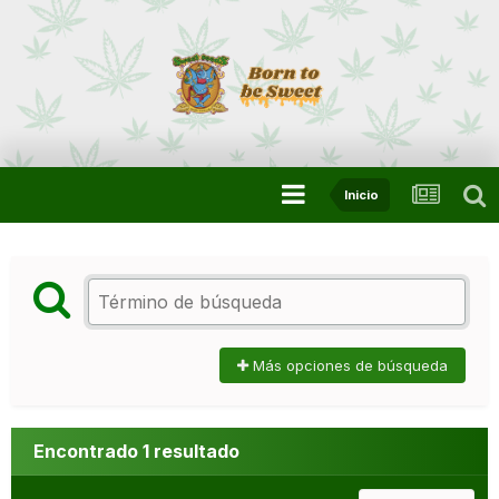
Inicio
Más opciones de búsqueda
Encontrado 1 resultado