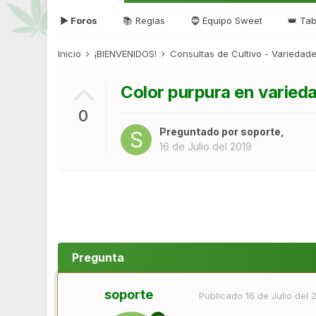
▶ Foros
📚 Reglas
🧔 Equipo Sweet
👑 Tab
Inicio
¡BIENVENIDOS!
Consultas de Cultivo - Varieda
Color purpura en varied
0
Preguntado por
soporte
,
16 de Julio del 2019
Pregunta
soporte
Publicado
16 de Julio del 