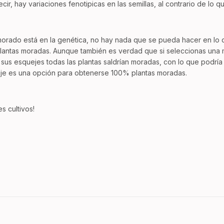
ecir, hay variaciones fenotipicas en las semillas, al contrario de lo q
orado está en la genética, no hay nada que se pueda hacer en lo q
lantas moradas. Aunque también es verdad que si seleccionas una m
sus esquejes todas las plantas saldrían moradas, con lo que podría
eje es una opción para obtenerse 100% plantas moradas.
s cultivos!