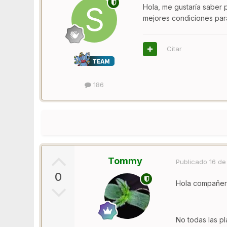
Hola, me gustaría saber 
mejores condiciones par
Citar
186
Tommy
Publicado
16 de
0
Hola compañer
No todas las pl