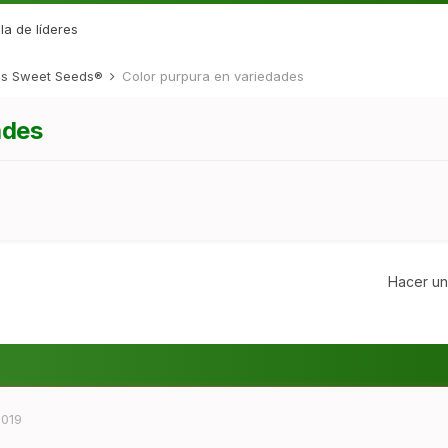
la de líderes
des Sweet Seeds®
Color purpura en variedades
ades
Hacer un
2019