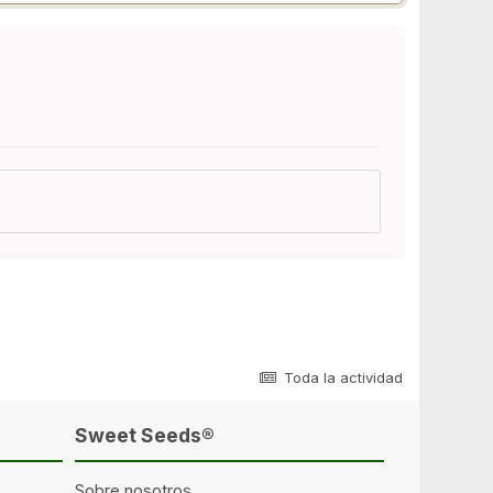
Toda la actividad
Sweet Seeds®
Sobre nosotros