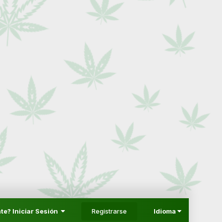
Registrarse
te? Iniciar Sesión
Idioma