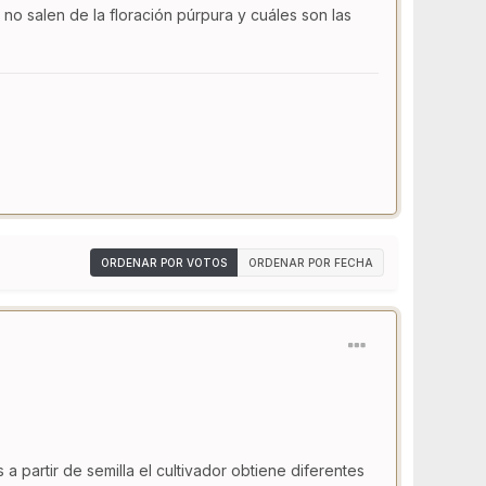
no salen de la floración púrpura y cuáles son las
ORDENAR POR VOTOS
ORDENAR POR FECHA
 partir de semilla el cultivador obtiene diferentes