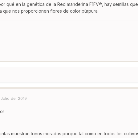
por qué en la genética de la Red manderina F1FV®, hay semillas que 
a que nos proporcionen flores de color púrpura
 Julio del 2019
o!
antas muestran tonos morados porque tal como en todos los cultivos a