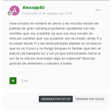
Alexisjlp40
Publicado
4 de Agosto del 2019
Hola a todos mi nombre es alexis y les escribo desde las
palmas de gran canaria,si pudieran ayudarme con las
semillas que voy a plantar ya que soy muy novato en
esto,las semillas que voy a plantar son la cristal candy f1 y
la sweet skunk f1 y las tenia pensado plantar en mi balcon
que es un 4 piso y no tengo bloques ni farolas que den al
balcon,da bastante luz y sol ya que esta mirando hacia el
sur de la isla,me aconsejan algo en especial? Muchas
gracias de antemano y saludos a todos
Citar
ORDENAR POR VOTOS
ORDENAR POR FECHA