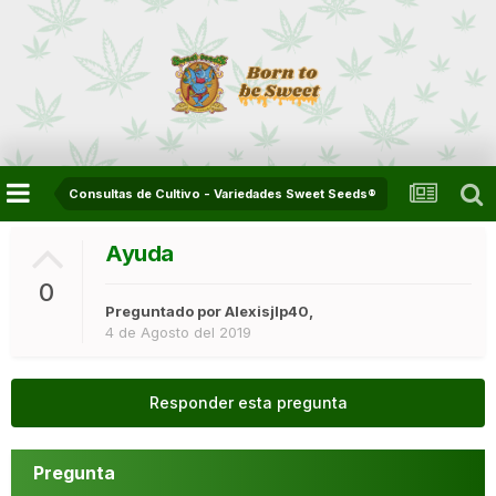
Consultas de Cultivo - Variedades Sweet Seeds®
Ayuda
0
Preguntado por
Alexisjlp40
,
4 de Agosto del 2019
Responder esta pregunta
Pregunta