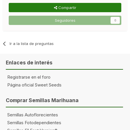
Compartir
Seguidores
0
Ir a la lista de preguntas
Enlaces de interés
Registrarse en el foro
Página oficial Sweet Seeds
Comprar Semillas Marihuana
Semillas Autoflorecientes
Semillas Fotodependientes