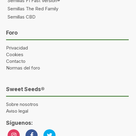
Semillas F1 Fast Version®
Semillas The Red Family
Semillas CBD
Foro
Privacidad
Cookies
Contacto
Normas del foro
Sweet Seeds®
Sobre nosotros
Aviso legal
Síguenos: