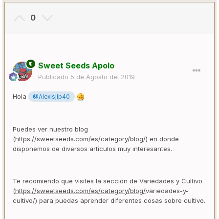
0
Sweet Seeds Apolo
Publicado
5 de Agosto del 2019
Hola
@Alexisjlp40
Puedes ver nuestro blog
(
https://sweetseeds.com/es/category/blog/
) en donde
disponemos de diversos artículos muy interesantes.
Te recomiendo que visites la sección de Variedades y Cultivo
(
https://sweetseeds.com/es/category/blog/
variedades-y-
cultivo/) para puedas aprender diferentes cosas sobre cultivo.