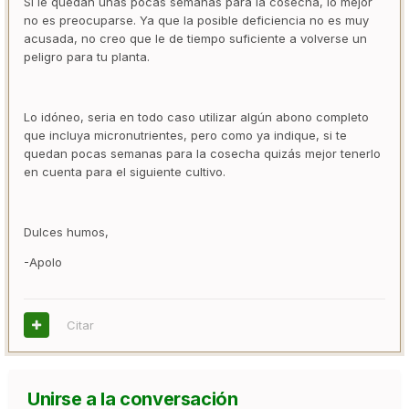
Si le quedan unas pocas semanas para la cosecha, lo mejor
no es preocuparse. Ya que la posible deficiencia no es muy
acusada, no creo que le de tiempo suficiente a volverse un
peligro para tu planta.
Lo idóneo, seria en todo caso utilizar algún abono completo
que incluya micronutrientes, pero como ya indique, si te
quedan pocas semanas para la cosecha quizás mejor tenerlo
en cuenta para el siguiente cultivo.
Dulces humos,
-Apolo
Citar
Unirse a la conversación