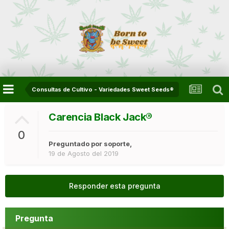
Consultas de Cultivo - Variedades Sweet Seeds®
Carencia Black Jack®
0
Preguntado por
soporte
,
19 de Agosto del 2019
Responder esta pregunta
Pregunta