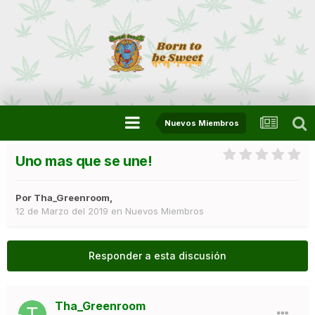
Nuevos Miembros
Uno mas que se une!
Por
Tha_Greenroom
,
12 de Marzo del 2019
en
Nuevos Miembros
Responder a esta discusión
Tha_Greenroom