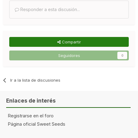
Responder a esta discusión...
Compartir
Seguidores
0
Ir a la lista de discusiones
Enlaces de interés
Registrarse en el foro
Página oficial Sweet Seeds