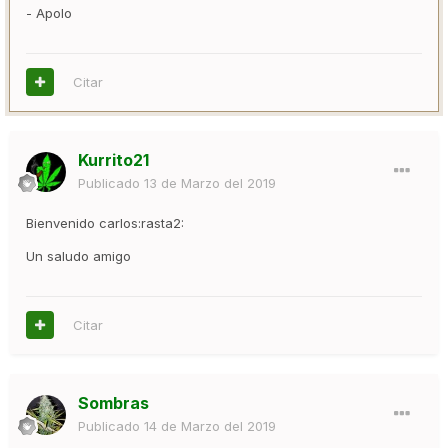
- Apolo
Citar
Kurrito21
Publicado
13 de Marzo del 2019
Bienvenido carlos:rasta2:
Un saludo amigo
Citar
Sombras
Publicado
14 de Marzo del 2019