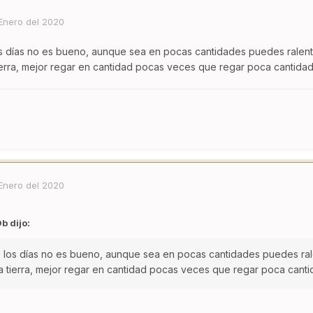
Enero del 2020
s días no es bueno, aunque sea en pocas cantidades puedes ralentiza
erra, mejor regar en cantidad pocas veces que regar poca cantidad 
Enero del 2020
 dijo:
 los días no es bueno, aunque sea en pocas cantidades puedes ralent
 tierra, mejor regar en cantidad pocas veces que regar poca cantid