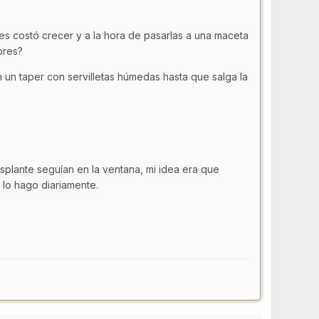
es costó crecer y a la hora de pasarlas a una maceta
ores?
un taper con servilletas húmedas hasta que salga la
ansplante seguían en la ventana, mi idea era que
 lo hago diariamente.