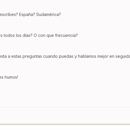
escribes? España? Sudamérica?
es todos los días? O con que frecuencia?
sta a estas preguntas cuando puedas y hablamos mejor en seguida
es humos!