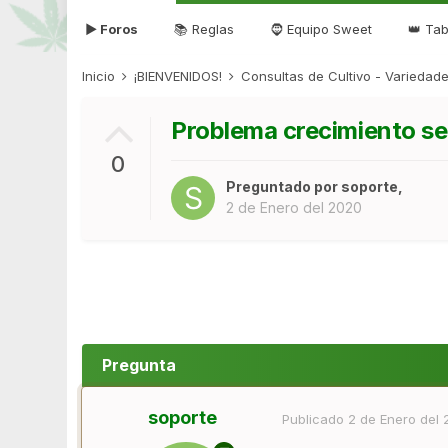
▶ Foros
📚 Reglas
🧔 Equipo Sweet
👑 Tab
Inicio
¡BIENVENIDOS!
Consultas de Cultivo - Varieda
Problema crecimiento s
0
Preguntado por
soporte
,
2 de Enero del 2020
Pregunta
soporte
Publicado
2 de Enero del