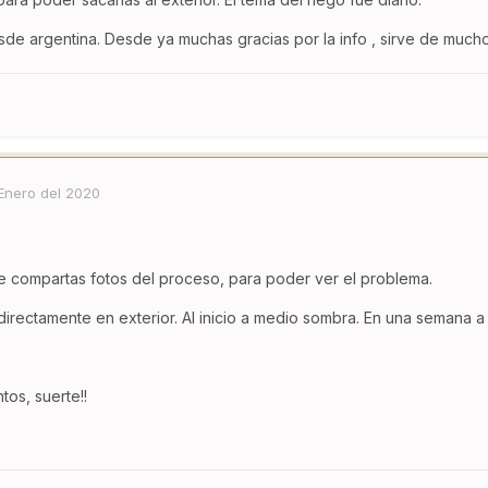
sde argentina. Desde ya muchas gracias por la info , sirve de muc
Enero del 2020
e compartas fotos del proceso, para poder ver el problema.
directamente en exterior. Al inicio a medio sombra. En una semana a 
os, suerte!!