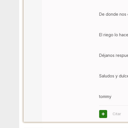
De donde nos 
El riego lo hac
Déjanos respue
Saludos y dulc
tommy
Citar