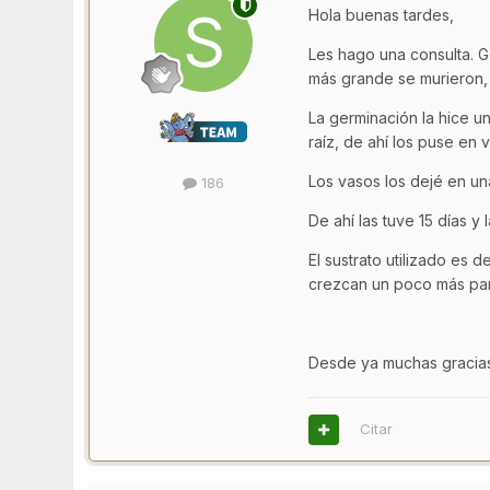
Hola buenas tardes,
Les hago una consulta. G
más grande se murieron,
La germinación la hice u
raíz, de ahí los puse en
Los vasos los dejé en una
186
De ahí las tuve 15 días y
El sustrato utilizado es 
crezcan un poco más para 
Desde ya muchas gracias
Citar