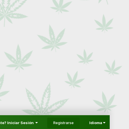
Registrarse
te? Iniciar Sesión
Idioma