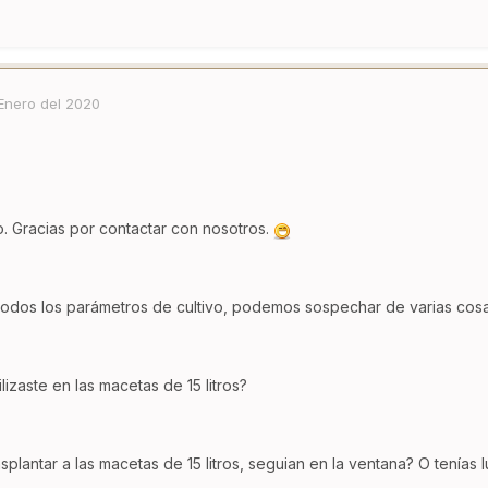
Enero del 2020
o. Gracias por contactar con nosotros.
todos los parámetros de cultivo, podemos sospechar de varias cosas
ilizaste en las macetas de 15 litros?
plantar a las macetas de 15 litros, seguian en la ventana? O tenías luz