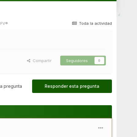
 FV®
Toda la actividad
Compartir
Seguidores
0
a pregunta
Responder esta pregunta