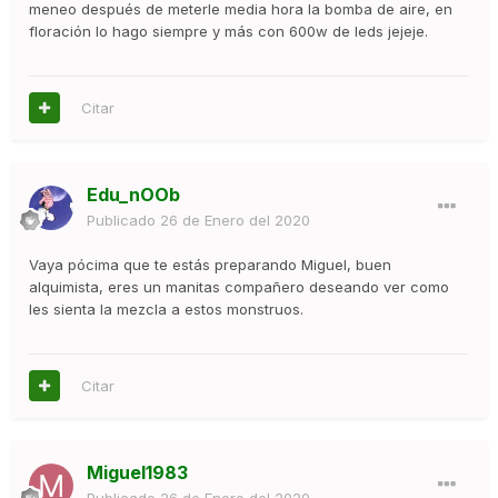
meneo después de meterle media hora la bomba de aire, en
floración lo hago siempre y más con 600w de leds jejeje.
Citar
Edu_nOOb
Publicado
26 de Enero del 2020
Vaya pócima que te estás preparando Miguel, buen
alquimista, eres un manitas compañero deseando ver como
les sienta la mezcla a estos monstruos.
Citar
Miguel1983
Publicado
26 de Enero del 2020