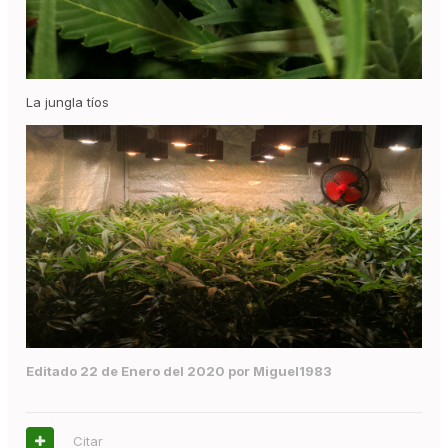
La jungla tíos
Editado
22 de Enero del 2020
por Miguel1983
Citar