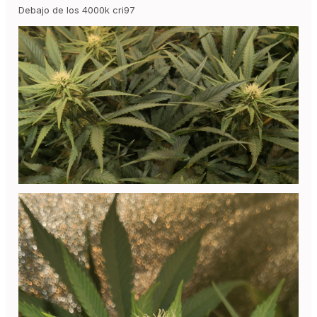
Debajo de los 4000k cri97