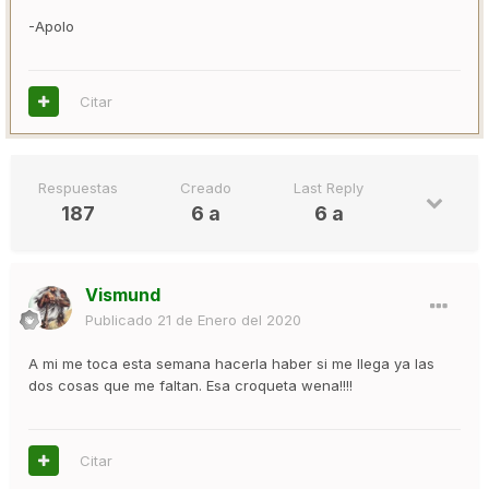
-Apolo
Citar
Respuestas
Creado
Last Reply
187
6 a
6 a
Vismund
Publicado
21 de Enero del 2020
A mi me toca esta semana hacerla haber si me llega ya las
dos cosas que me faltan. Esa croqueta wena!!!!
Citar