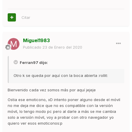
Citar
Miguel1983
Publicado
23 de Enero del 2020
Ferran97 dijo:
Otro k se queda por aquí con la boca abierta :rollit:
Bienvenido cada vez somos más por aquí jejeje
Ostia ese emoticono, xD intento poner alguno desde el móvil
no me deja me dice que no es compatible con la versión
móvil, lo tengo modo pc pero al darle a más se me cambia
solo a versión móvil, voy a probar con otro navegador yo
quiero ver esos emoticonos:p