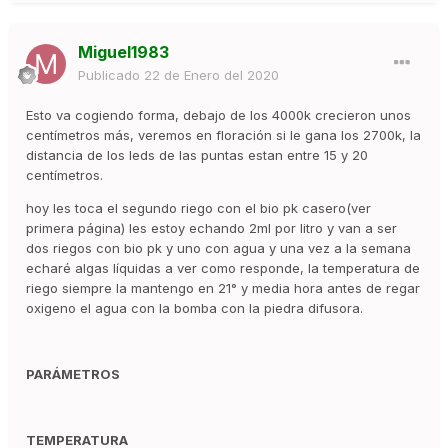
Miguel1983
Publicado
22 de Enero del 2020
Esto va cogiendo forma, debajo de los 4000k crecieron unos
centímetros más, veremos en floración si le gana los 2700k, la
distancia de los leds de las puntas estan entre 15 y 20
centímetros.
hoy les toca el segundo riego con el bio pk casero(ver
primera página) les estoy echando 2ml por litro y van a ser
dos riegos con bio pk y uno con agua y una vez a la semana
echaré algas líquidas a ver como responde, la temperatura de
riego siempre la mantengo en 21° y media hora antes de regar
oxigeno el agua con la bomba con la piedra difusora.
PARÁMETROS
TEMPERATURA