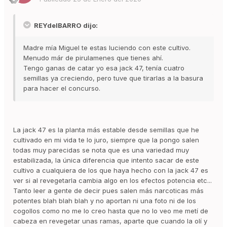
REYdelBARRO dijo:
Madre mía Miguel te estas luciendo con este cultivo.
Menudo már de pirulamenes que tienes ahí.
Tengo ganas de catar yo esa jack 47, tenía cuatro
semillas ya creciendo, pero tuve que tirarlas a la basura
para hacer el concurso.
La jack 47 es la planta más estable desde semillas que he
cultivado en mi vida te lo juro, siempre que la pongo salen
todas muy parecidas se nota que es una variedad muy
estabilizada, la única diferencia que intento sacar de este
cultivo a cualquiera de los que haya hecho con la jack 47 es
ver si al revegetarla cambia algo en los efectos potencia etc...
Tanto leer a gente de decir pues salen más narcoticas más
potentes blah blah blah y no aportan ni una foto ni de los
cogollos como no me lo creo hasta que no lo veo me metí de
cabeza en revegetar unas ramas, aparte que cuando la olí y