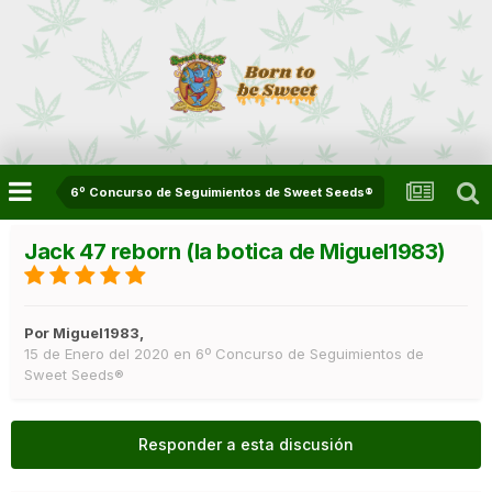
6º Concurso de Seguimientos de Sweet Seeds®
Jack 47 reborn (la botica de Miguel1983)
Por
Miguel1983
,
15 de Enero del 2020
en
6º Concurso de Seguimientos de
Sweet Seeds®
Responder a esta discusión