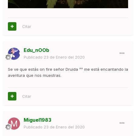
Citar
Edu_nOOb
Publicado
23 de Enero del 2020
Se ve que estás on fire señor Druida ^^ me está encantando la
aventura que nos muestras.
Citar
Miguel1983
Publicado
23 de Enero del 2020