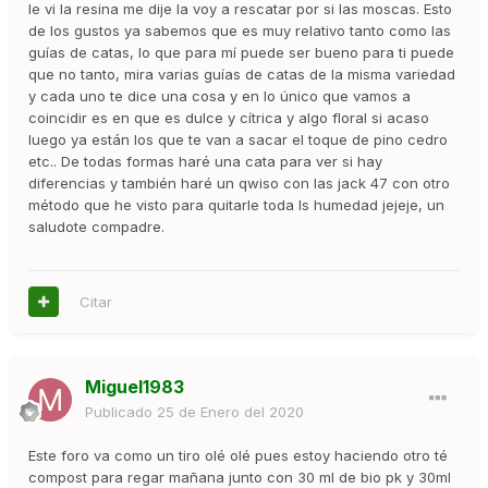
le vi la resina me dije la voy a rescatar por si las moscas. Esto
de los gustos ya sabemos que es muy relativo tanto como las
guías de catas, lo que para mí puede ser bueno para ti puede
que no tanto, mira varias guías de catas de la misma variedad
y cada uno te dice una cosa y en lo único que vamos a
coincidir es en que es dulce y cítrica y algo floral si acaso
luego ya están los que te van a sacar el toque de pino cedro
etc.. De todas formas haré una cata para ver si hay
diferencias y también haré un qwiso con las jack 47 con otro
método que he visto para quitarle toda ls humedad jejeje, un
saludote compadre.
Citar
Miguel1983
Publicado
25 de Enero del 2020
Este foro va como un tiro olé olé pues estoy haciendo otro té
compost para regar mañana junto con 30 ml de bio pk y 30ml