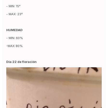
- MIN: 15°
- MAX: 23°
HUMEDAD
- MIN: 60%
-MAX 80%
Día 22 de floración