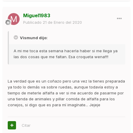
Miguel1983
Publicado
21 de Enero del 2020
Vismund dijo:
A mi me toca esta semana hacerla haber si me llega ya
las dos cosas que me faltan. Esa croqueta wena!!!!
La verdad que es un coñazo pero una vez la tienes preparada
ya todo lo demás va sobre ruedas, aunque todavía estoy a
tiempo de meterle alfalfa a ver si me acuerdo de pasarme por
una tienda de animales y pillar comida de alfalfa para los
conejos, si digo que es para mí imagínate... Jejeje
Citar