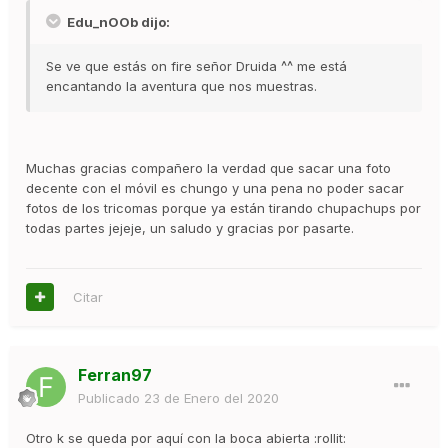
Edu_nOOb dijo:
Se ve que estás on fire señor Druida ^^ me está
encantando la aventura que nos muestras.
Muchas gracias compañero la verdad que sacar una foto
decente con el móvil es chungo y una pena no poder sacar
fotos de los tricomas porque ya están tirando chupachups por
todas partes jejeje, un saludo y gracias por pasarte.
Citar
Ferran97
Publicado
23 de Enero del 2020
Otro k se queda por aquí con la boca abierta :rollit: