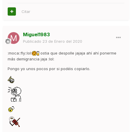
Citar
Miguel1983
Publicado
23 de Enero del 2020
:moca::fly::lol:
ostia que despolle jajaja ahí ahí ponerme
más demigrancia jaja :lol:
Pongo yo unos pocos por si podéis copiarlo.