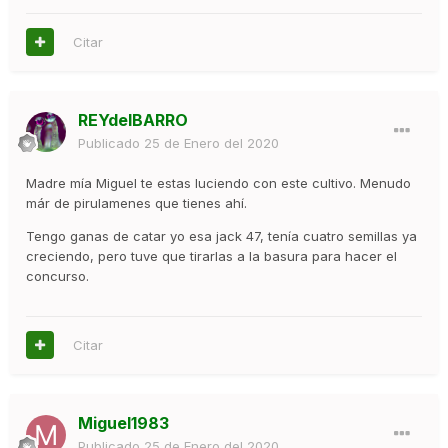
Citar
REYdelBARRO
Publicado
25 de Enero del 2020
Madre mía Miguel te estas luciendo con este cultivo. Menudo
már de pirulamenes que tienes ahí.
Tengo ganas de catar yo esa jack 47, tenía cuatro semillas ya
creciendo, pero tuve que tirarlas a la basura para hacer el
concurso.
Citar
Miguel1983
Publicado
25 de Enero del 2020