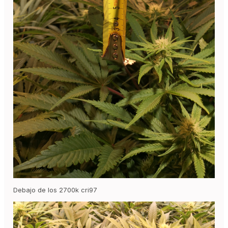
Debajo de los 2700k cri97