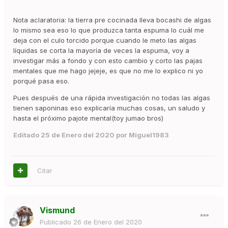
Nota aclaratoria: la tierra pre cocinada lleva bocashi de algas
lo mismo sea eso lo que produzca tanta espuma lo cuál me
deja con el culo torcido porque cuando le meto las algas
líquidas se corta la mayoría de veces la espuma, voy a
investigar más a fondo y con esto cambio y corto las pajas
mentales que me hago jejeje, es que no me lo explico ni yo
porqué pasa eso.
Pues después de una rápida investigación no todas las algas
tienen saponinas eso explicaría muchas cosas, un saludo y
hasta el próximo pajote mental(toy jumao bros)
Editado
25 de Enero del 2020
por Miguel1983
Citar
Vismund
Publicado
26 de Enero del 2020