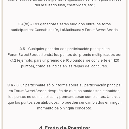
del resultado final, creatividad, etc.;
3.4
[/b]
- Los ganadores serán elegidos entre los foros
participantes: Cannabiscafe, LaMarihuana y ForumSweetSeeds;
3.5
- Cualquier ganador con participación principal en
ForumSweetSeeds, tendrá los puntos del premio multiplicados por
x1.2 (ejemplo: para un premio de 100 puntos, se convierte en 120
puntos), como se indica en las reglas del concurso.
3.6
- Si un participante sólo informa sobre su participación principal
en ForumSweetSeeds después de que los puntos son atribuidos,
los puntos no se multiplican y permanecerán como antes. Una vez
que los puntos son atribuidos, no pueden ser cambiados en ningún
momento bajo ningún concepto.
4. Envío de Premios: