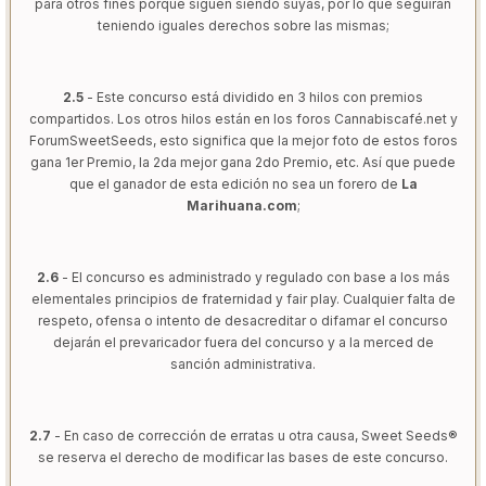
para otros fines porque siguen siendo suyas, por lo que seguirán
teniendo iguales derechos sobre las mismas;
2.5
- Este concurso está dividido en 3 hilos con premios
compartidos. Los otros hilos están en los foros Cannabiscafé.net y
ForumSweetSeeds, esto significa que la mejor foto de estos foros
gana 1er Premio, la 2da mejor gana 2do Premio, etc. Así que puede
que el ganador de esta edición no sea un forero de
La
Marihuana.com
;
2.6
- El concurso es administrado y regulado con base a los más
elementales principios de fraternidad y fair play. Cualquier falta de
respeto, ofensa o intento de desacreditar o difamar el concurso
dejarán el prevaricador fuera del concurso y a la merced de
sanción administrativa.
2.7
- En caso de corrección de erratas u otra causa, Sweet Seeds®
se reserva el derecho de modificar las bases de este concurso.