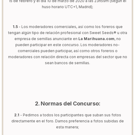
15 de febrero y el día 10 de marzo de 2020 a las 23h59m (según el
huso horario UTC+1, Madrid);
1.5
- Los moderadores comerciales, así como los foreros que
tengan algún tipo de relación profesional con Sweet Seeds® u otra
empresa de semillas anunciante en
La Marihuana.com
, no
pueden participar en este concurso. Los moderadores no-
comerciales pueden participar, así como otros foreros o
moderadores con relación directa con empresas del sector que no
sean bancos de semillas.
2. Normas del Concurso:
2.1
- Pedimos a todos los participantes que suban sus fotos
directamente en el foro. Damos preferencia a fotos subidas de
esta manera;