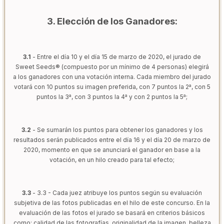
3. Elección de los Ganadores:
3.1
- Entre el día 10 y el día 15 de marzo de 2020, el jurado de
Sweet Seeds® (compuesto por un mínimo de 4 personas) elegirá
a los ganadores con una votación interna. Cada miembro del jurado
votará con 10 puntos su imagen preferida, con 7 puntos la 2ª, con 5
puntos la 3ª, con 3 puntos la 4ª y con 2 puntos la 5ª;
3.2
- Se sumarán los puntos para obtener los ganadores y los
resultados serán publicados entre el día 16 y el día 20 de marzo de
2020, momento en que se anunciará el ganador en base a la
votación, en un hilo creado para tal efecto;
3.3
- 3.3 - Cada juez atribuye los puntos según su evaluación
subjetiva de las fotos publicadas en el hilo de este concurso. En la
evaluación de las fotos el jurado se basará en criterios básicos
como: calidad de las fotografías, originalidad de la imagen, belleza