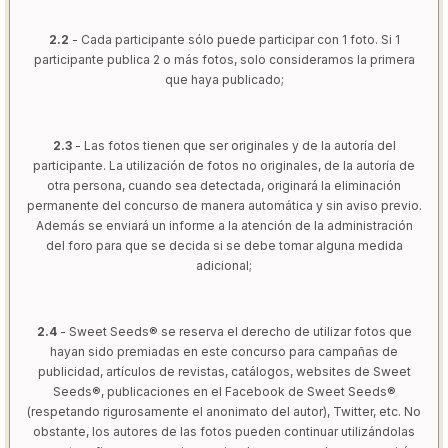
2.2
- Cada participante sólo puede participar con 1 foto. Si 1
participante publica 2 o más fotos, solo consideramos la primera
que haya publicado;
2.3
- Las fotos tienen que ser originales y de la autoría del
participante. La utilización de fotos no originales, de la autoría de
otra persona, cuando sea detectada, originará la eliminación
permanente del concurso de manera automática y sin aviso previo.
Además se enviará un informe a la atención de la administración
del foro para que se decida si se debe tomar alguna medida
adicional;
2.4
- Sweet Seeds® se reserva el derecho de utilizar fotos que
hayan sido premiadas en este concurso para campañas de
publicidad, artículos de revistas, catálogos, websites de Sweet
Seeds®, publicaciones en el Facebook de Sweet Seeds®
(respetando rigurosamente el anonimato del autor), Twitter, etc. No
obstante, los autores de las fotos pueden continuar utilizándolas