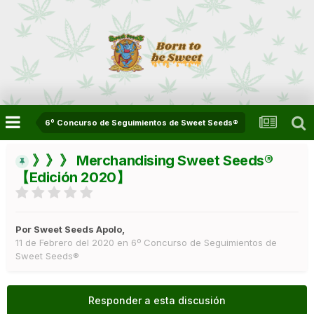
6º Concurso de Seguimientos de Sweet Seeds®
》》》 Merchandising Sweet Seeds®
【Edición 2020】
Por
Sweet Seeds Apolo
,
11 de Febrero del 2020
en
6º Concurso de Seguimientos de
Sweet Seeds®
Responder a esta discusión