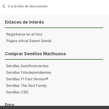
Ir a la lista de discusiones
Enlaces de interés
Registrarse en el foro
Página oficial Sweet Seeds
Comprar Semillas Marihuana
Semillas Autoflorecientes
Semillas Fotodependientes
Semillas F1 Fast Version®
Semillas The Red Family
Semillas CBD
Foro