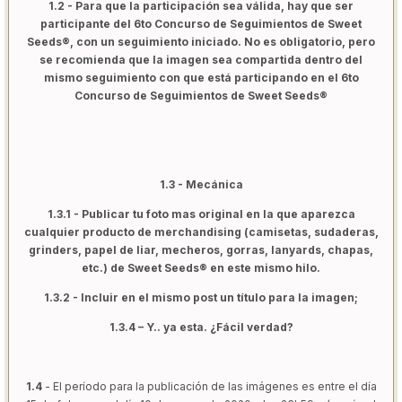
1.2 - Para que la participación sea válida, hay que ser
participante del 6to Concurso de Seguimientos de Sweet
Seeds®, con un seguimiento iniciado. No es obligatorio, pero
se recomienda que la imagen sea compartida dentro del
mismo seguimiento con que está participando en el 6to
Concurso de Seguimientos de Sweet Seeds®
1.3 - Mecánica
1.3.1 - Publicar tu foto mas original en la que aparezca
cualquier producto de merchandising (camisetas, sudaderas,
grinders, papel de liar, mecheros, gorras, lanyards, chapas,
etc.) de Sweet Seeds® en este mismo hilo.
1.3.2 - Incluir en el mismo post un título para la imagen;
1.3.4 – Y.. ya esta. ¿Fácil verdad?
1.4
- El período para la publicación de las imágenes es entre el día