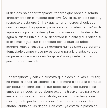
Si decides no hacer trasplante, tendrás que poner la semilla
directamente en la maceta definitiva (20 litros, en este caso) y
respecto a esta opción hay que tener un especial cuidado
con los riegos. Hay que empezar con cantidades pequeñas de
água en los primeros días y luego ir aumentando la dosis de
água al mismo ritmo que se desarrolla la planta y sus raíces. Si
le das más água que la cantidad con la cual las raíces
pueden lidiar, el sustrato se quedará húmedo/mojado durante
demasiado tiempo y eso no es bueno para la planta, ya que
no permite que sus raíces "respiren" y se puede mermar o
pausar el crecimiento.
Con trasplante y con ele sustrato que dices que vas a utilizar,
no hace falta utilizar abonos. En la primera maceta la planta al
ser pequeña tiene todo lo que necesita y luego cuando iba
empezar a necesitar de abono extra, la trasplantas para otra
maceta con mucho más sustrato, rico en nutrientes y, con
eso, aguanta por lo menos unas 3 semanas sin necesitar
abono líquido en los riegos. Con esto, ya estará la planta en