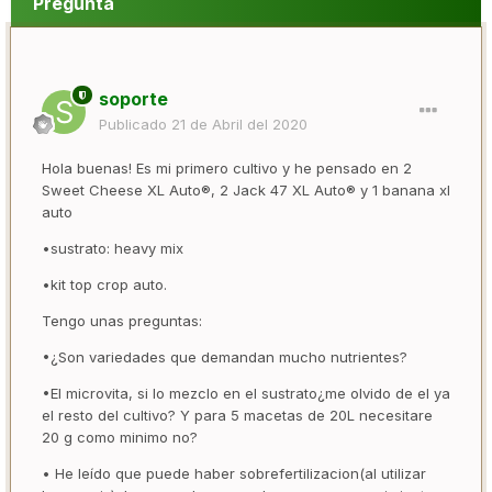
Pregunta
soporte
Publicado
21 de Abril del 2020
Hola buenas! Es mi primero cultivo y he pensado en 2
Sweet Cheese XL Auto®, 2 Jack 47 XL Auto® y 1 banana xl
auto
•sustrato: heavy mix
•kit top crop auto.
Tengo unas preguntas:
•¿Son variedades que demandan mucho nutrientes?
•El microvita, si lo mezclo en el sustrato¿me olvido de el ya
el resto del cultivo? Y para 5 macetas de 20L necesitare
20 g como minimo no?
• He leído que puede haber sobrefertilizacion(al utilizar