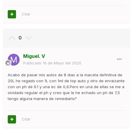
Citar
0
Miguel. V
Publicado
16 de Mayo del 2020
Acabo de pasar mis autos de 8 dias a la maceta definitiva de
20L he regado con 1L con 1ml de top auto y otro de enraizante
con un ph de 6.1 y una ec de 0,6.Pero en una de ellas se me a
olvidado regular el ph y creo que le he echado un ph de 7,5
tengo alguna manera de remediarlo?
Citar