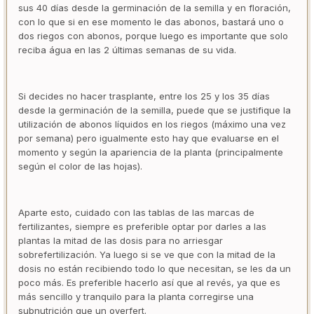
sus 40 días desde la germinación de la semilla y en floración,
con lo que si en ese momento le das abonos, bastará uno o
dos riegos con abonos, porque luego es importante que solo
reciba água en las 2 últimas semanas de su vida.
Si decides no hacer trasplante, entre los 25 y los 35 días
desde la germinación de la semilla, puede que se justifique la
utilización de abonos líquidos en los riegos (máximo una vez
por semana) pero igualmente esto hay que evaluarse en el
momento y según la apariencia de la planta (principalmente
según el color de las hojas).
Aparte esto, cuidado con las tablas de las marcas de
fertilizantes, siempre es preferible optar por darles a las
plantas la mitad de las dosis para no arriesgar
sobrefertilización. Ya luego si se ve que con la mitad de la
dosis no están recibiendo todo lo que necesitan, se les da un
poco más. Es preferible hacerlo así que al revés, ya que es
más sencillo y tranquilo para la planta corregirse una
subnutrición que un overfert.