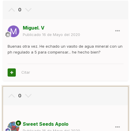
0
Miguel. V
Publicado
16 de Mayo del 2020
Buenas otra vez. He echado un vasito de agua mineral con un
ph regulado a 5 para compensar... he hecho bien?
Citar
0
Sweet Seeds Apolo
Publicado
16 de Mayo del 2020