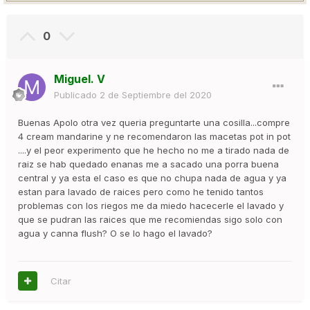
0
Miguel. V
Publicado
2 de Septiembre del 2020
Buenas Apolo otra vez queria preguntarte una cosilla...compre
4 cream mandarine y ne recomendaron las macetas pot in pot
....y el peor experimento que he hecho no me a tirado nada de
raiz se hab quedado enanas me a sacado una porra buena
central y ya esta el caso es que no chupa nada de agua y ya
estan para lavado de raices pero como he tenido tantos
problemas con los riegos me da miedo hacecerle el lavado y
que se pudran las raices que me recomiendas sigo solo con
agua y canna flush? O se lo hago el lavado?
Citar