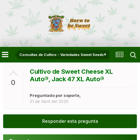
Consultas de Cultivo - Variedades Sweet Seeds®
Cultivo de Sweet Cheese XL
Auto®, Jack 47 XL Auto®
0
Preguntado por
soporte
,
21 de Abril del 2020
Responder esta pregunta