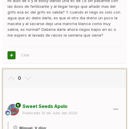
mi auto de 9 y le estoy dando una ec de 1,6 sin pasarme con
las dosis de fertilizante y al llegar tengo que añadir mas del
grifo esa ec del grifo es valida? Y cuando el riego es solo con
agua que ec debo darle, es que el otro dia dreno un poco la
maceta y al secarse dejo una mancha blanca como muy
salina, es normal? Deberia darle ahora riegos bajos en ec o
me espero al lavado de raices la semana que viene?
Citar
0
Sweet Seeds Apolo
Publicado
10 de Julio del 2020
Miguel. V dijo: