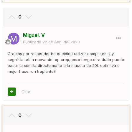
0
Miguel. V
Publicado
22 de Abril del 2020
Gracias por responder he decidido utilizar completemix y
seguir la tabla nueva de top crop, pero tengo otra duda puedo
pasar la semilla directamente a la maceta de 20L definitva o
mejor hacer un traplante?
Citar
0