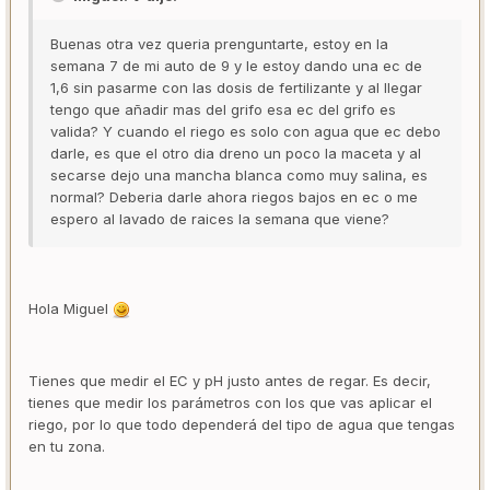
Buenas otra vez queria prenguntarte, estoy en la
semana 7 de mi auto de 9 y le estoy dando una ec de
1,6 sin pasarme con las dosis de fertilizante y al llegar
tengo que añadir mas del grifo esa ec del grifo es
valida? Y cuando el riego es solo con agua que ec debo
darle, es que el otro dia dreno un poco la maceta y al
secarse dejo una mancha blanca como muy salina, es
normal? Deberia darle ahora riegos bajos en ec o me
espero al lavado de raices la semana que viene?
Hola Miguel
Tienes que medir el EC y pH justo antes de regar. Es decir,
tienes que medir los parámetros con los que vas aplicar el
riego, por lo que todo dependerá del tipo de agua que tengas
en tu zona.