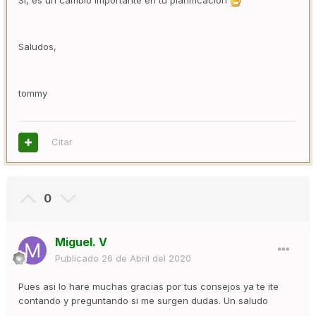
Si, es un cambio importante en tu planificación
Saludos,
tommy
Citar
0
Miguel. V
Publicado
26 de Abril del 2020
Pues asi lo hare muchas gracias por tus consejos ya te ite
contando y preguntando si me surgen dudas. Un saludo