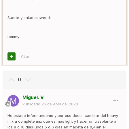
Suerte y saludos :weed:
tommy
Citar
0
Miguel. V
Publicado
26 de Abril del 2020
He estado informandome y por eso decidi cambiar del heavy
mix a complete mix que es mas light y hacer un trasplante a
los 9 o 10 dias(unos 5 o 6 dias en maceta de 0,4)en el