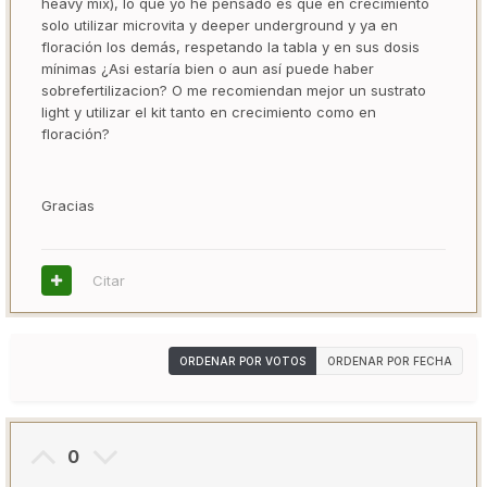
heavy mix), lo que yo he pensado es que en crecimiento
solo utilizar microvita y deeper underground y ya en
floración los demás, respetando la tabla y en sus dosis
mínimas ¿Asi estaría bien o aun así puede haber
sobrefertilizacion? O me recomiendan mejor un sustrato
light y utilizar el kit tanto en crecimiento como en
floración?
Gracias
Citar
ORDENAR POR VOTOS
ORDENAR POR FECHA
0