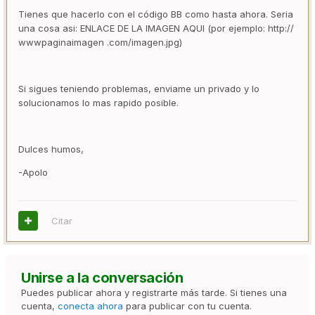
Tienes que hacerlo con el código BB como hasta ahora. Seria
una cosa asi:
ENLACE DE LA IMAGEN AQUI (por ejemplo: http://
wwwpaginaimagen .com/imagen.jpg)
Si sigues teniendo problemas, enviame un privado y lo
solucionamos lo mas rapido posible.
Dulces humos,
-Apolo
Citar
Unirse a la conversación
Puedes publicar ahora y registrarte más tarde. Si tienes una
cuenta,
conecta ahora
para publicar con tu cuenta.