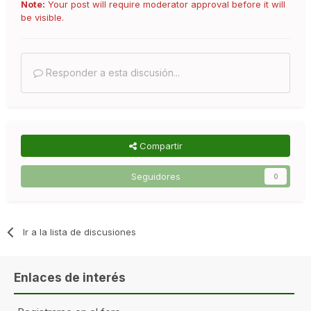
Note:
Your post will require moderator approval before it will
be visible.
Responder a esta discusión...
Compartir
Seguidores
0
Ir a la lista de discusiones
Enlaces de interés