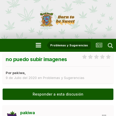
Problemas y Sugerencias
no puedo subir imagenes
Por
pakiwa
,
9 de Julio del 2020
en
Problemas y Sugerencias
Responder a esta discusión
pakiwa