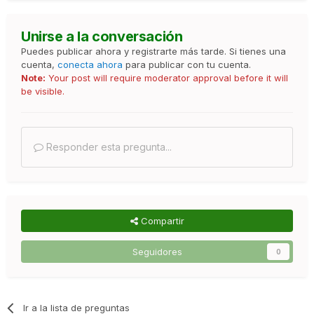
Unirse a la conversación
Puedes publicar ahora y registrarte más tarde. Si tienes una
cuenta,
conecta ahora
para publicar con tu cuenta.
Note:
Your post will require moderator approval before it will
be visible.
Responder esta pregunta...
Compartir
Seguidores
0
Ir a la lista de preguntas