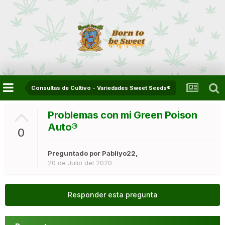
Consultas de Cultivo - Variedades Sweet Seeds®
Problemas con mi Green Poison
Auto®
0
Preguntado por
Pabliyo22
,
20 de Julio del 2020
Responder esta pregunta