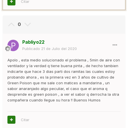
Citar
0
Pabliyo22
Publicado
21 de Julio del 2020
Apolo , esta medio solucionado el problema , 5min de aire con
ventilador y la verdad q tiene buena pinta , de hecho tambien
indicarte que hace 3 dias parti dos ramitas las cuales estoy
probando ahora , es la primera vez en 3 años de cultivo de
Green Poison que me sale con matices a mandarina , un
sabor anaranjado algo peculiar, el caso que el aroma q
desprende es green poison , a ver el sabor q derrocha la otra
compañera cuando llegue su hora !! Buenos Humos
Citar