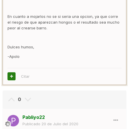
En cuanto a mojarlos no se si seria una opcion, ya que corre
el riesgo de que aparezcan hongos o el resultado sea mucho
peor al crearse barro.
Dulces humos,
-Apolo
Citar
0
Pabliyo22
Publicado
20 de Julio del 2020