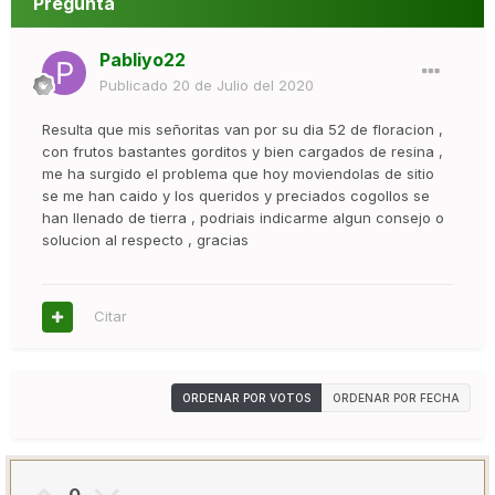
Pregunta
Pabliyo22
Publicado
20 de Julio del 2020
Resulta que mis señoritas van por su dia 52 de floracion ,
con frutos bastantes gorditos y bien cargados de resina ,
me ha surgido el problema que hoy moviendolas de sitio
se me han caido y los queridos y preciados cogollos se
han llenado de tierra , podriais indicarme algun consejo o
solucion al respecto , gracias
Citar
ORDENAR POR VOTOS
ORDENAR POR FECHA