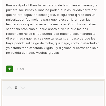
Buenas Apolo !! Pues lo he tratado de la.siguiente manera , la
primera sacudirlas al mas no poder, aun asi quedo tierra por
que no era capaz de despegarla, lo siguiente q hice con un
pulverizador fue mojarla para que lo escurriera , con las
temperaturas que hacen actualmente en Cordoba se deben
secar sin problema aunque ahora al ver lo que me has
respondido no se si fue buena idea hacerle eso, mañana te
dire en nada que las vea que tal estan... en caso de que les
haya podido salir algo de moho, que hago, corto lo afectado o
ya estaria todo afectado x igual , y digamos el cortar eso solo
no valdria de nada. Muchas gracias
Citar
0