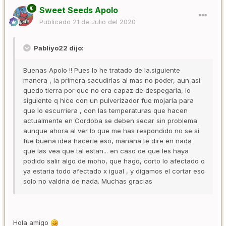
Sweet Seeds Apolo
Publicado
21 de Julio del 2020
Pabliyo22 dijo:
Buenas Apolo !! Pues lo he tratado de la.siguiente
manera , la primera sacudirlas al mas no poder, aun asi
quedo tierra por que no era capaz de despegarla, lo
siguiente q hice con un pulverizador fue mojarla para
que lo escurriera , con las temperaturas que hacen
actualmente en Cordoba se deben secar sin problema
aunque ahora al ver lo que me has respondido no se si
fue buena idea hacerle eso, mañana te dire en nada
que las vea que tal estan... en caso de que les haya
podido salir algo de moho, que hago, corto lo afectado o
ya estaria todo afectado x igual , y digamos el cortar eso
solo no valdria de nada. Muchas gracias
Hola amigo