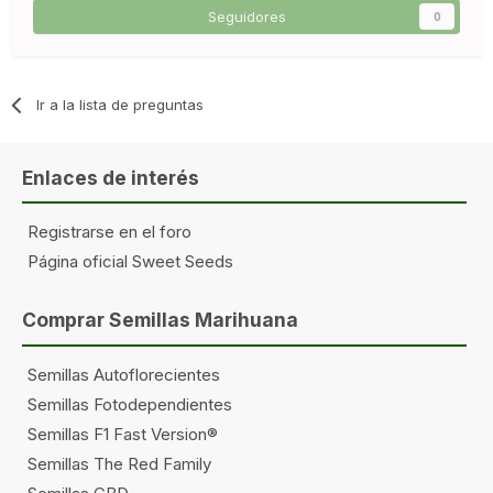
Seguidores
0
Ir a la lista de preguntas
Enlaces de interés
Registrarse en el foro
Página oficial Sweet Seeds
Comprar Semillas Marihuana
Semillas Autoflorecientes
Semillas Fotodependientes
Semillas F1 Fast Version®
Semillas The Red Family