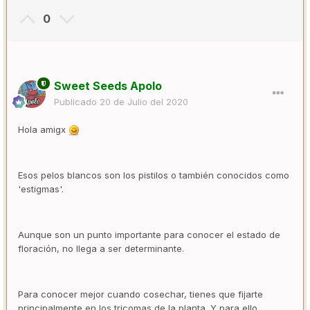
0
Sweet Seeds Apolo
Publicado
20 de Julio del 2020
Hola amigx
Esos pelos blancos son los pistilos o también conocidos como
'estigmas'.
Aunque son un punto importante para conocer el estado de
floración, no llega a ser determinante.
Para conocer mejor cuando cosechar, tienes que fijarte
principalmente en los tricomas de la planta. Y para ello