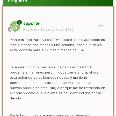
Pregunta
soporte
Publicado
20 de Julio del 2020
Plante mi Red Pure Auto CBD® el día 5 de mayo,el ciclo es
más o menos dos meses y una semana, osea que debía
estar cortada para el 12 más o menos de julio
La apure un poco más,tenía los pelos en bastante
porcentaje marrones pero mi duda viene ahora, ahora
está echando pelos blancos nuevos y me tiene
confundido, no se si esta echando más pelos blancos
nuevos porque no está lista, o porque me he retrasado en
el corte y como que la planta se ha "confundido" por asi
decirlo
Por lo tanto no se si esperarme y seguir abonando o