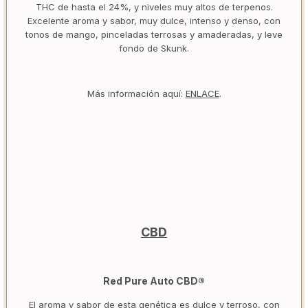
THC de hasta el 24%, y niveles muy altos de terpenos.
Excelente aroma y sabor, muy dulce, intenso y denso, con
tonos de mango, pinceladas terrosas y amaderadas, y leve
fondo de Skunk.
Más información aquí:
ENLACE
.
CBD
Red Pure Auto CBD®
El aroma y sabor de esta genética es dulce y terroso, con