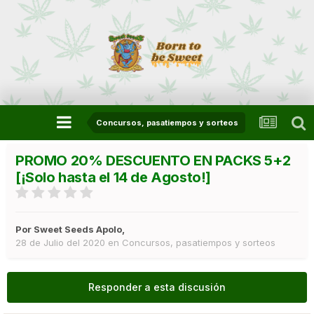
Concursos, pasatiempos y sorteos
PROMO 20% DESCUENTO EN PACKS 5+2
[¡Solo hasta el 14 de Agosto!]
Por
Sweet Seeds Apolo
,
28 de Julio del 2020
en
Concursos, pasatiempos y sorteos
Responder a esta discusión