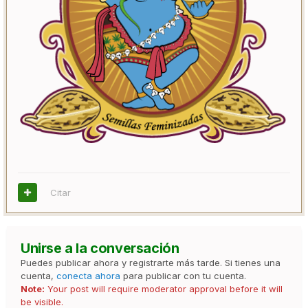
Citar
Unirse a la conversación
Puedes publicar ahora y registrarte más tarde. Si tienes una
cuenta,
conecta ahora
para publicar con tu cuenta.
Note:
Your post will require moderator approval before it will
be visible.