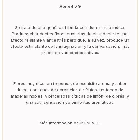
Sweet Z®
Se trata de una genética híbrida con dominancia índica.
Produce abundantes flores cubiertas de abundante resina.
Efecto relajante y antiestrés pero que, a su vez, produce un
efecto estimulante de la imaginación y la conversación, más
propio de variedades sativas.
Flores muy ricas en terpenos, de exquisito aroma y sabor
dulce, con tonos de caramelos de frutas, un fondo de
maderas nobles, y pinceladas cítricas de limón, de ciprés, y
una sutil sensación de pimientas aromáticas.
Más información aquí:
ENLACE
.