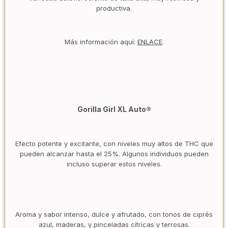
productiva.
Más información aquí:
ENLACE
.
Gorilla Girl XL Auto®
Efecto potente y excitante, con niveles muy altos de THC que
pueden alcanzar hasta el 25%. Algunos individuos pueden
incluso superar estos niveles.
Aroma y sabor intenso, dulce y afrutado, con tonos de ciprés
azul, maderas, y pinceladas cítricas y terrosas.