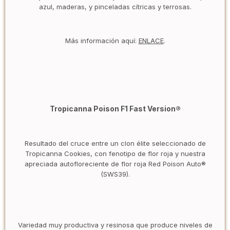
azul, maderas, y pinceladas cítricas y terrosas.
Más información aquí:
ENLACE
.
Tropicanna Poison F1 Fast Version®
Resultado del cruce entre un clon élite seleccionado de
Tropicanna Cookies, con fenotipo de flor roja y nuestra
apreciada autofloreciente de flor roja Red Poison Auto®
(SWS39).
Variedad muy productiva y resinosa que produce niveles de