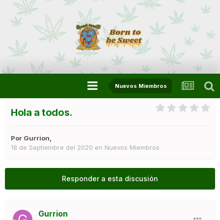
Nuevos Miembros
Hola a todos.
Por
Gurrion
,
18 de Septiembre del 2020
en
Nuevos Miembros
Responder a esta discusión
Gurrion