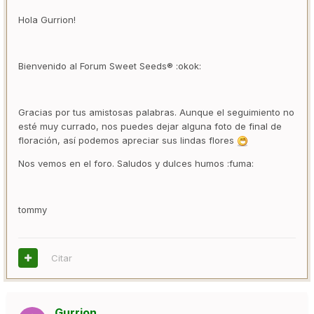
Hola Gurrion!
Bienvenido al Forum Sweet Seeds® :okok:
Gracias por tus amistosas palabras. Aunque el seguimiento no
esté muy currado, nos puedes dejar alguna foto de final de
floración, así podemos apreciar sus lindas flores
Nos vemos en el foro. Saludos y dulces humos :fuma:
tommy
Citar
Gurrion