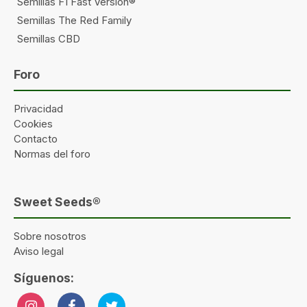
Semillas F1 Fast Version®
Semillas The Red Family
Semillas CBD
Foro
Privacidad
Cookies
Contacto
Normas del foro
Sweet Seeds®
Sobre nosotros
Aviso legal
Síguenos: