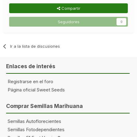
Compartir
Seguidores
0
Ir a la lista de discusiones
Enlaces de interés
Registrarse en el foro
Página oficial Sweet Seeds
Comprar Semillas Marihuana
Semillas Autoflorecientes
Semillas Fotodependientes