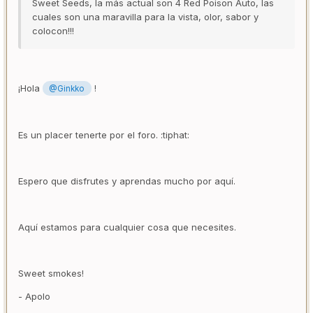
Sweet Seeds, la más actual son 4 Red Poison Auto, las
cuales son una maravilla para la vista, olor, sabor y
colocon!!!
¡Hola
!
@Ginkko
Es un placer tenerte por el foro. :tiphat:
Espero que disfrutes y aprendas mucho por aquí.
Aquí estamos para cualquier cosa que necesites.
Sweet smokes!
- Apolo