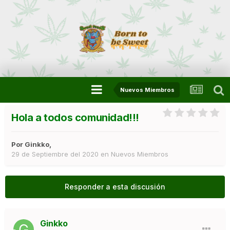
Nuevos Miembros
Hola a todos comunidad!!!
Por
Ginkko
,
29 de Septiembre del 2020
en
Nuevos Miembros
Responder a esta discusión
Ginkko