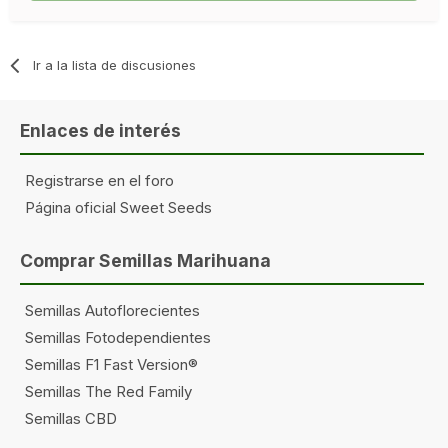
Ir a la lista de discusiones
Enlaces de interés
Registrarse en el foro
Página oficial Sweet Seeds
Comprar Semillas Marihuana
Semillas Autoflorecientes
Semillas Fotodependientes
Semillas F1 Fast Version®
Semillas The Red Family
Semillas CBD