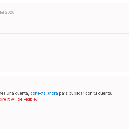
del 2020
enes una cuenta,
conecta ahora
para publicar con tu cuenta.
e it will be visible.