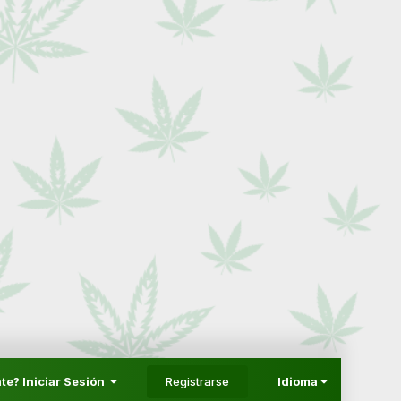
Registrarse
te? Iniciar Sesión
Idioma