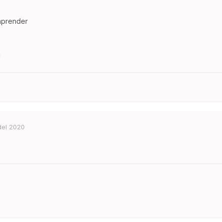
aprender
!
del 2020