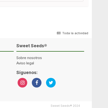
Toda la actividad
Sweet Seeds®
Sobre nosotros
Aviso legal
Síguenos:
Sweet Seeds® 2024