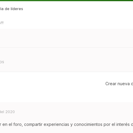
la de líderes
!!
os
Crear nueva d
del 2020
r en el foro, compartir experiencias y conocimientos por el interés 