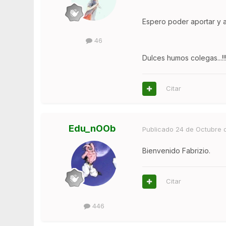
Espero poder aportar y 
46
Dulces humos colegas...!!
Citar
Edu_nOOb
Publicado
24 de Octubre 
Bienvenido Fabrizio.
Citar
446