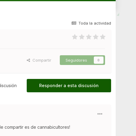
Toda la actividad
Compartir
Seguidores
0
iscusión
Responder a esta discusión
de compartir es de cannabicultores!