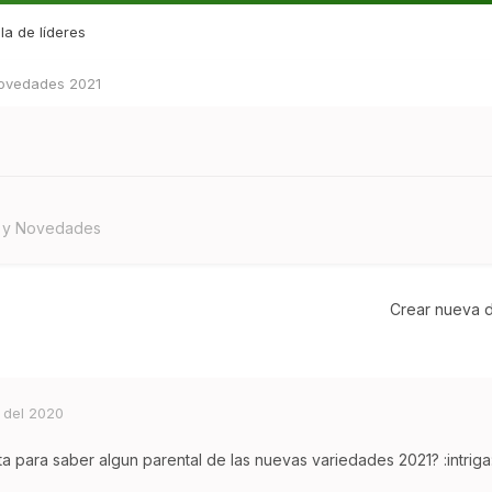
la de líderes
ovedades 2021
s y Novedades
Crear nueva d
 del 2020
ta para saber algun parental de las nuevas variedades 2021? :intriga