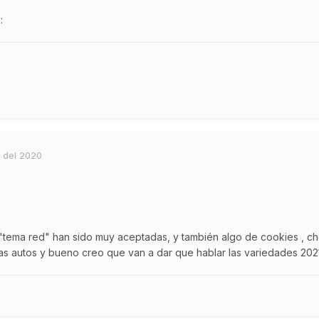
:
 del 2020
tema red" han sido muy aceptadas, y también algo de cookies , che
s autos y bueno creo que van a dar que hablar las variedades 2021,