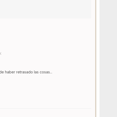
:
e haber retrasado las cosas...