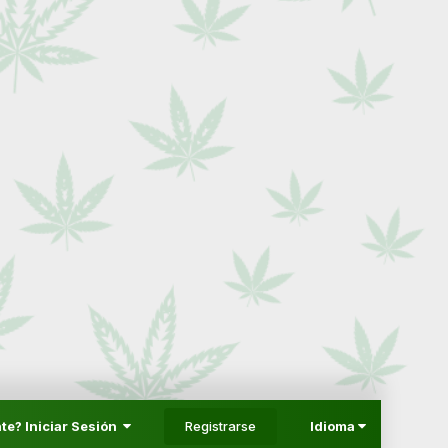
Registrarse
te? Iniciar Sesión
Idioma