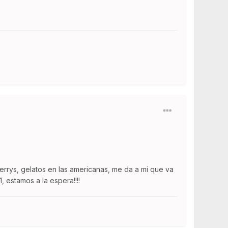
rrys, gelatos en las americanas, me da a mi que va
 estamos a la espera!!!!