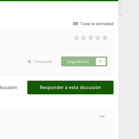
Toda la actividad
Compartir
Seguidores
0
iscusión
Responder a esta discusión
: