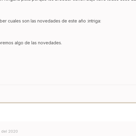
ber cuales son las novedades de este año :intriga:
bremos algo de las novedades.
 del 2020