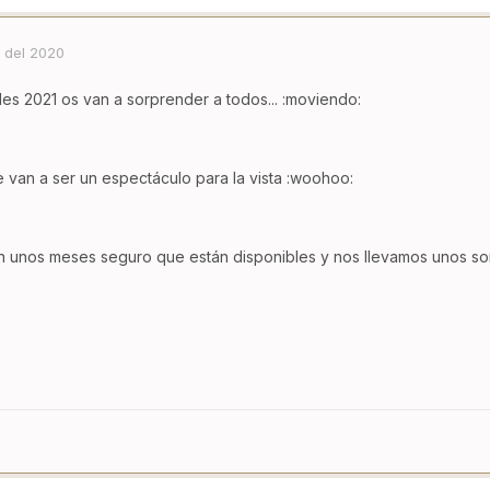
 del 2020
s 2021 os van a sorprender a todos... :moviendo:
e van a ser un espectáculo para la vista :woohoo:
 en unos meses seguro que están disponibles y nos llevamos unos so