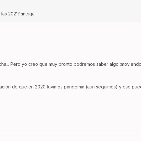
as 2021? :intriga:
cha... Pero yo creo que muy pronto podremos saber algo :moviendo
uación de que en 2020 tuvimos pandemia (aun seguimos) y eso pued