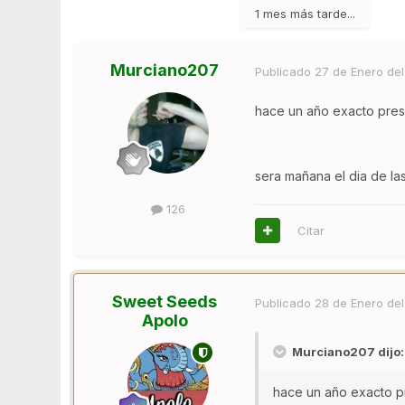
1 mes más tarde...
Murciano207
Publicado
27 de Enero del
hace un año exacto presen
sera mañana el dia de las 
126
Citar
Sweet Seeds
Publicado
28 de Enero del
Apolo
Murciano207 dijo:
hace un año exacto pre