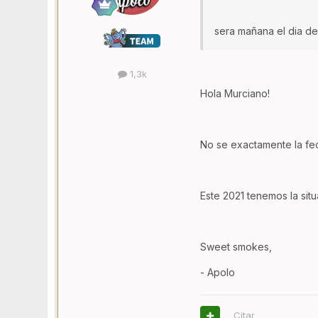
sera mañana el dia de l
1,3k
Hola Murciano!
No se exactamente la fe
Este 2021 tenemos la sit
Sweet smokes,
- Apolo
Citar