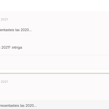
 2021
tasteis las 2020....
2021? :intriga:
 2021
sentasteis las 2020....