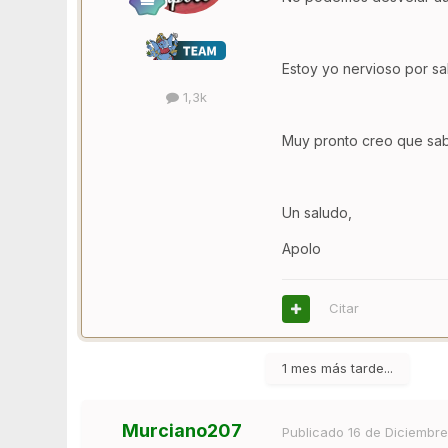
Estoy yo nervioso por sa
1,3k
Muy pronto creo que sa
Un saludo,
Apolo
Citar
1 mes más tarde...
Murciano207
Publicado
16 de Diciembre